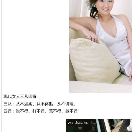
现代女人三从四得-----
三从：从不温柔、从不体贴、从不讲理。
四得：说不得、打不得、骂不得、惹不得”