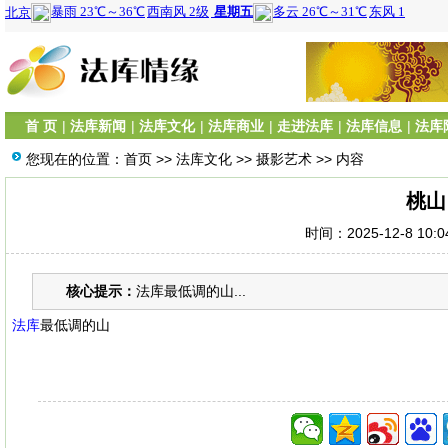
首 页
|
法库新闻
|
法库文化
|
法库商业
|
走进法库
|
法库信息
|
法库
您现在的位置：
首页
>>
法库文化
>>
摄影艺术
>> 内容
桃山
时间：2025-12-8 10:
核心提示：
法库最低调的山...
法库
最低调的山