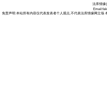
法库情缘(
Email:f
免责声明:本站所有内容仅代表发表者个人观点,不代表法库情缘网立场 